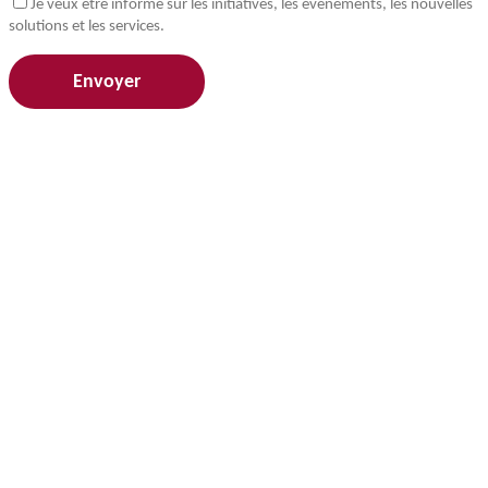
Je veux être informé sur les initiatives, les événements, les nouvelles
solutions et les services.